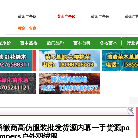
黄金广告位
黄金广告位
黄金广告位
黄金广
黄金广告位
品报价
苗木基地
热门品种
苗木百科
各地苗木
行业
解微商高仿服装批发货源内幕一手货源pa
jumpers户外羽绒服