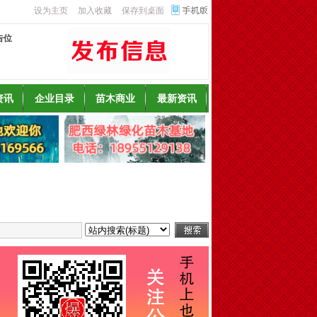
设为主页
加入收藏
保存到桌面
告位
资讯
企业目录
苗木商业
最新资讯