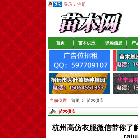
登录
/
注册
首页
苗木供应
求购信息
产
当前位置：
首页
>
苗木供应
苗木供应
杭州高仿衣服微信带你了
ra