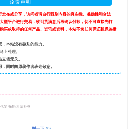
免责声明
行发布或分享，访问者请自行甄别内容的真实性、准确性和合法
”等大型平台进行交易，收到货满意后再确认付款，切不可直接先打
购买或取得的任何产品、资讯或资料，本站不负任何保证担保连带
权，本站没有鉴别的能力。
马上处理。
站立场无关。
用，同时向原著作者表达敬意。
件代发
畅销烟
清补凉
踩一下
(
0
)