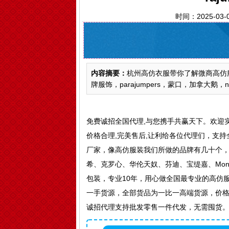
时间：2025-03-
内容摘要：
杭州高仿衣服带你了解微商高仿服装
牌服饰，parajumpers，蒙口，加拿大鹅
免费诚招全国代理,与您携手共赢天下。欢迎
价格合理,完美售后,让利给各位代理们，支持
厂家，像高仿服装我们所做的品牌有几十个，其
希、克罗心、华伦天奴、芬迪、宝缇嘉、Mon
包装，专业10年，用心做全国最专业的高仿
一手货源，全部货品为一比一高端货源，价格
诚招代理支持批发零售一件代发，无需囤货