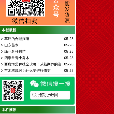
本栏最新
草坪的合理灌溉
05-28
山东苗木
05-28
绿化各种树苗
05-28
四季常青小乔木
05-28
西府海棠种植全攻略：从栽到养的注
05-28
苗木移栽时为什么要进行修剪
05-28
意事项
本栏推荐