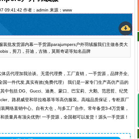
07 09:41:42 作者：admin 来源：www
批发货源内幕一手货源parajumpers户外羽绒服我们主做各类大
，nobis，剪刀，芬迪，古驰，莫斯奇诺等知名品牌
实体店代理加我洽谈。无需代理费，工厂直销，一手货源，品牌齐全,
全国一件代发,真实有效(免费代理） 我们是一家专门生产高仿产品的
中包括:DG、Gucci、迪奥、蒙口、巴宝莉、大鹅、范思哲、纪梵
cler、路易威登和菲拉格慕等等高仿服装。高端品质保证，专柜原厂
服装网络直销中心。自有大仓，与多工厂合作。常年备货3-4万货量，
和质量具有顶尖优势! 一手货源，全国都可以发货！源头一手货源！
。