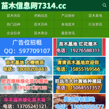
苗木供应
求购信息
产品报价
苗木基地
热门品种
苗木百科
各地苗木
行业资讯
企业目录
苗木商业
最新资讯