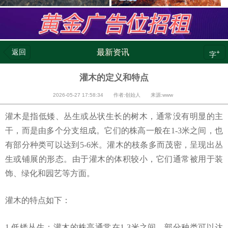
返回
最新资讯
+
字
灌木的定义和特点
2026-05-27 17:58:34 作者:创始人 来源:www
灌木是指低矮、丛生或丛状生长的树木，通常没有明显的主
干，而是由多个分支组成。它们的株高一般在1-3米之间，也
有部分种类可以达到5-6米。灌木的枝条多而茂密，呈现出丛
生或铺展的形态。由于灌木的体积较小，它们通常被用于装
饰、绿化和园艺等方面。
灌木的特点如下：
1.低矮丛生：灌木的株高通常在1-3米之间，部分种类可以达