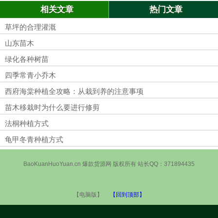
相关文章
热门文章
草坪的合理灌溉
山东苗木
绿化各种树苗
四季常青小乔木
西府海棠种植全攻略：从栽到养的注意事项
苗木移栽时为什么要进行修剪
法桐种植方式
龟甲冬青种植方式
BaoKuanHuoYuan.cn 爆款货源网 版权所有 站长QQ：371894435
【电脑版】
【回到顶部】