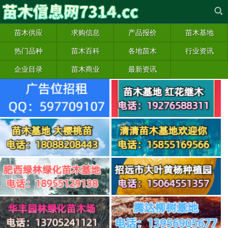
苗木供应
求购信息
产品报价
苗木基地
热门品种
苗木百科
各地苗木
行业资讯
企业目录
苗木商业
最新资讯