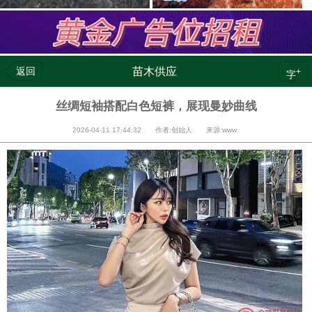
返回
苗木供应
+
字
丝绸短袖搭配白色短裤，展现曼妙曲线
2026-04-11 17:44:32 作者:创始人 来源:www