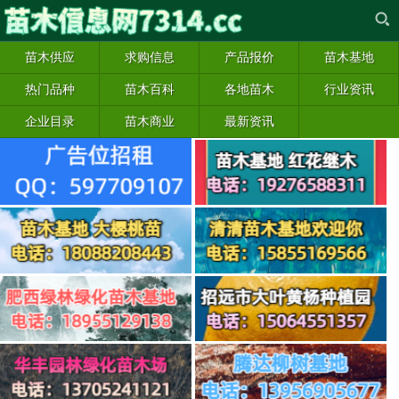
苗木供应
求购信息
产品报价
苗木基地
热门品种
苗木百科
各地苗木
行业资讯
企业目录
苗木商业
最新资讯