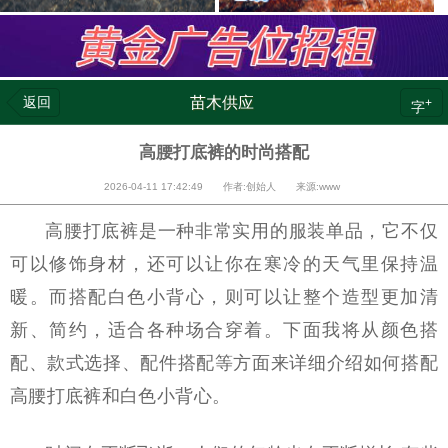
返回
苗木供应
+
字
高腰打底裤的时尚搭配
2026-04-11 17:42:49 作者:创始人 来源:www
高腰打底裤是一种非常实用的服装单品，它不仅
可以修饰身材，还可以让你在寒冷的天气里保持温
暖。而搭配白色小背心，则可以让整个造型更加清
新、简约，适合各种场合穿着。下面我将从颜色搭
配、款式选择、配件搭配等方面来详细介绍如何搭配
高腰打底裤和白色小背心。