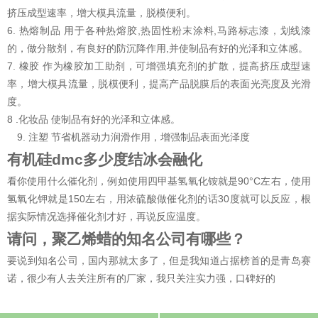
挤压成型速率，增大模具流量，脱模便利。
6. 热熔制品 用于各种热熔胶,热固性粉末涂料,马路标志漆，划线漆
的，做分散剂，有良好的防沉降作用,并使制品有好的光泽和立体感。
7. 橡胶 作为橡胶加工助剂，可增强填充剂的扩散，提高挤压成型速
率，增大模具流量，脱模便利，提高产品脱膜后的表面光亮度及光滑
度。
8 .化妆品 使制品有好的光泽和立体感。
9. 注塑 节省机器动力润滑作用，增强制品表面光泽度
有机硅dmc多少度结冰会融化
看你使用什么催化剂，例如使用四甲基氢氧化铵就是90°C左右，使用
氢氧化钾就是150左右，用浓硫酸做催化剂的话30度就可以反应，根
据实际情况选择催化剂才好，再说反应温度。
请问，聚乙烯蜡的知名公司有哪些？
要说到知名公司，国内那就太多了，但是我知道占据榜首的是青岛赛
诺，很少有人去关注所有的厂家，我只关注实力强，口碑好的