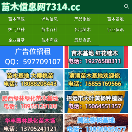
苗木供应
求购信息
产品报价
苗木基地
热门品种
苗木百科
各地苗木
行业资讯
企业目录
苗木商业
最新资讯