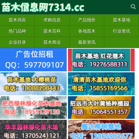
苗木供应
求购信息
产品报价
苗木基地
热门品种
苗木百科
各地苗木
行业资讯
企业目录
苗木商业
最新资讯