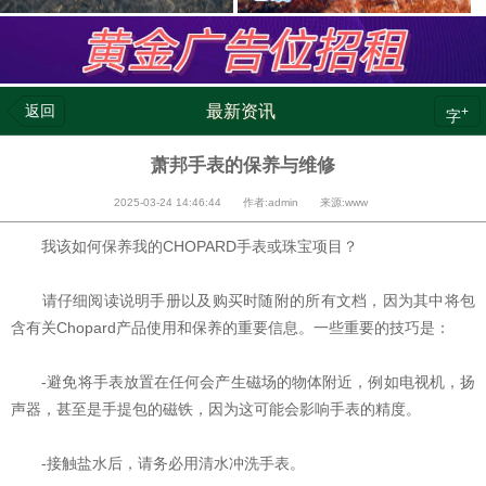
返回
最新资讯
+
字
萧邦手表的保养与维修
2025-03-24 14:46:44 作者:admin 来源:www
我该如何保养我的CHOPARD手表或珠宝项目？
请仔细阅读说明手册以及购买时随附的所有文档，因为其中将包
含有关Chopard产品使用和保养的重要信息。一些重要的技巧是：
-避免将手表放置在任何会产生磁场的物体附近，例如电视机，扬
声器，甚至是手提包的磁铁，因为这可能会影响手表的精度。
-接触盐水后，请务必用清水冲洗手表。