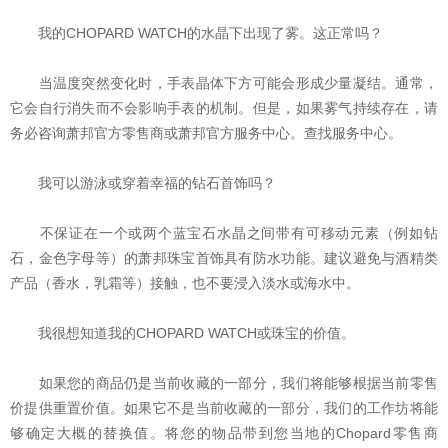
我的CHOPARD WATCH的水晶下出现了雾。这正常吗？
当温度突然变化时，手表晶体下方可能会形成少量凝结。通常，
它会自行消失而不会影响手表的机制。但是，如果雾气持续存在，请
务必咨询萧邦官方零售商或萧邦官方服务中心。查找服务中心。
我可以游泳或穿着幸福的钻石首饰吗？
不保证在一个或两个蓝宝石水晶之间带有可移动元素（例如钻
石，金色字母等）的萧邦珠宝首饰具有防水功能。建议避免与酒精类
产品（香水，乳霜等）接触，也不要浸入淡水或海水中。
我很想知道我的CHOPARD WATCH或珠宝的价值。
如果您的商品仍是当前收藏的一部分，我们将能够根据当前零售
价提供重置价值。如果它不是当前收藏的一部分，我们的工作坊将能
够确定大概的替换值。将您的物品带到您当地的Chopard零售商