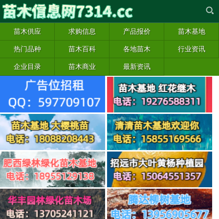
苗木供应
求购信息
产品报价
苗木基地
热门品种
苗木百科
各地苗木
行业资讯
企业目录
苗木商业
最新资讯