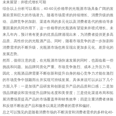
未来展望：井喷式增长可期
综合以上分析可以看出，40-60元价格带的光瓶酒市场具备广阔的发
展前景和巨大的市场潜力。随着市场需求的持续增长、消费升级的推
动、品牌竞争的加剧、渠道布局的多元化以及消费者迭代的推动等多
重因素的共同作用下，这一价格带的光瓶酒有望迎来井喷式增长。未
来几年内，预计将有更多的优质品牌涌现出来，为消费者提供更多高
品质、高性价比的光瓶酒产品。同时，随着市场竞争的进一步加剧和
消费需求的不断升级，光瓶酒市场也将呈现出更加多元化、差异化的
发展态势。
然而，值得注意的是，在光瓶酒市场快速发展的同时，也面临着一些
挑战和问题。如品牌同质化严重、市场竞争激烈、成本上升压力等。
因此，光瓶酒品牌需要不断创新和提升自身的核心竞争力才能在激烈
的市场竞争中脱颖而出并实现可持续发展。具体来说可以从以下几个
方面入手：一是加强产品研发和创新提升产品的品质和口感；二是加
强品牌建设和宣传提升品牌知名度和美誉度；三是优化渠道布局和拓
展消费场景提高产品的市场覆盖率和销售效率；四是注重消费者体验
和反馈不断改进产品和服务以满足消费者的需求和偏好。
总之可以预见的是随着消费市场的不断演变和消费者需求的多样化40-