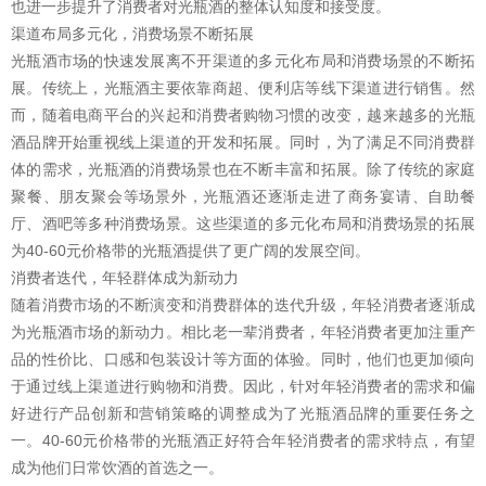
也进一步提升了消费者对光瓶酒的整体认知度和接受度。
渠道布局多元化，消费场景不断拓展
光瓶酒市场的快速发展离不开渠道的多元化布局和消费场景的不断拓
展。传统上，光瓶酒主要依靠商超、便利店等线下渠道进行销售。然
而，随着电商平台的兴起和消费者购物习惯的改变，越来越多的光瓶
酒品牌开始重视线上渠道的开发和拓展。同时，为了满足不同消费群
体的需求，光瓶酒的消费场景也在不断丰富和拓展。除了传统的家庭
聚餐、朋友聚会等场景外，光瓶酒还逐渐走进了商务宴请、自助餐
厅、酒吧等多种消费场景。这些渠道的多元化布局和消费场景的拓展
为40-60元价格带的光瓶酒提供了更广阔的发展空间。
消费者迭代，年轻群体成为新动力
随着消费市场的不断演变和消费群体的迭代升级，年轻消费者逐渐成
为光瓶酒市场的新动力。相比老一辈消费者，年轻消费者更加注重产
品的性价比、口感和包装设计等方面的体验。同时，他们也更加倾向
于通过线上渠道进行购物和消费。因此，针对年轻消费者的需求和偏
好进行产品创新和营销策略的调整成为了光瓶酒品牌的重要任务之
一。40-60元价格带的光瓶酒正好符合年轻消费者的需求特点，有望
成为他们日常饮酒的首选之一。