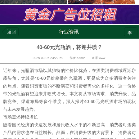
返回
行业资讯
+
字
40-60元光瓶酒，将迎井喷？
2025-03-06 23:22:59 作者:admin 来源:www
近年来，光瓶酒市场以其独特的性价比优势，在酒类消费领域逐渐崭
露头角，尤其是40-60元价格带的光瓶酒，更是成为众多消费者关注
的焦点。随着消费市场的不断演变和消费者需求的多样化，这一价格
带的光瓶酒有望迎来井喷式增长。本文将从市场需求、消费升级、品
牌竞争、渠道布局等多个维度，深入探讨40-60元光瓶酒市场的现状
与未来发展趋势。
市场需求持续增长
随着国民经济的快速发展和居民收入水平的不断提高，消费者对酒类
产品的需求也在日益增长。然而，在消费升级的大背景下，消费者对