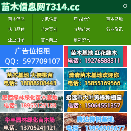
苗木供应
求购信息
产品报价
苗木基地
热门品种
苗木百科
各地苗木
行业资讯
企业目录
苗木商业
最新资讯