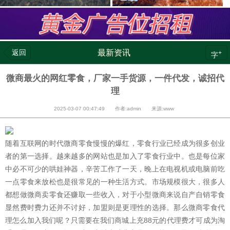
返回
最新资讯
+
字
微商最火的网红零食，厂家一手货源，一件代发，诚招代
理
2025-03-07 00:47:49 作者:admin 来源:www
随着互联网的时代微商零食慢慢的爆红，零食行业已经成为很多创业
者的第一选择。越来越多的网站也是加入了零食行业中。也是每位家
中必不可少的哄娃神器，辛苦工作了一天，晚上在电视机或电脑前吃
一点零食来放松也是很常见的一种生活方式。市场规模很大，很多人
都想做微商卖零食还赚取一些收入，对于小型微商来说自产自销零食
显然费时费力还并不讨好，加盟则是更理性的选择。那么微商零食代
理怎么加入我们呢？只需要在我们商城上充88元的代理费才可成为淘