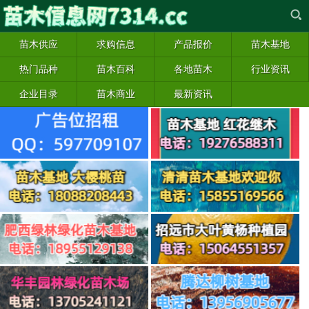
苗木供应
求购信息
产品报价
苗木基地
热门品种
苗木百科
各地苗木
行业资讯
企业目录
苗木商业
最新资讯