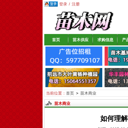
登录
/
注册
首页
苗木供应
求购信息
产
当前位置：
首页
>
苗木商业
苗木商业
如何理解