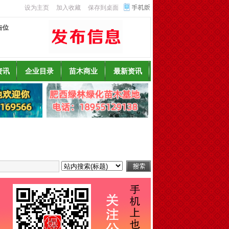
设为主页
加入收藏
保存到桌面
告位
资讯
企业目录
苗木商业
最新资讯