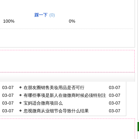
踩一下
(
0
)
100
%
0
%
03-07
在朋友圈销售美妆用品是否可行
03-07
03-07
有哪些事项是新人在做微商时候必须特别注
03-07
03-07
宝妈适合微商项目么
03-07
意的
03-07
忽视微商从业细节会导致什么结果
03-07