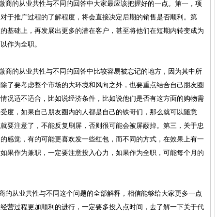
商的从业共性与不同的回答中大家最应该把握好的一点。第一，项
，对于推广过程的了解程度，将会直接决定后期的销售是否顺利。第
在的基础上，再发展出更多的潜在客户，甚至将他们在短期内转变成为
可以作为全职。
商的从业共性与不同的回答中比较容易被忘记的地方，因为其中所
择除了要考虑整个市场的大环境和风向之外，也要重点结合自己朋友圈
的情况适不适合，比如说经济条件，比如说他们是否有这方面的购物需
接受度，如果自己朋友圈内的人都是自己的铁哥们，那么就可以随意
么就要注意了，不能反复刷屏，否则很可能会被屏蔽掉。第三，关于忠
们的感觉，有的可能更喜欢发一些红包，而不同的方式，在效果上有一
，如果作为兼职，一定要注意投入心力，如果作为全职，可能每个月的
的从业共性与不同这个问题的全部解释，相信能够给大家更多一点
的经营过程更加顺利的进行，一定要多投入点时间，去了解一下关于代