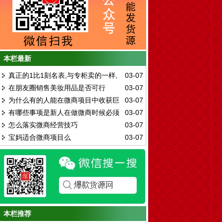
本栏最新
真正的1比1刻名表,与专柜卖的一样,
03-07
在朋友圈销售美妆用品是否可行
03-07
只在这里!
为什么有的人能在微商项目中收获巨
03-07
有哪些事项是新人在做微商时候必须
03-07
大财富
怎么落实微商经营技巧
03-07
特别注意的
宝妈适合微商项目么
03-07
本栏推荐