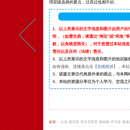
理层级选择的要点，过高过低都不好。
1、以上所展示的文字信息和图片由用户自
性，（如需交易，请通过“淘宝”或“闲鱼
款，以免钱货两失），对于您透过本站信息
责任以及任何（法律）责任。
2、以上所展示的文字信息和图片的知识版
如有侵权、违规请点击【
在线投诉
】，本站
3、该篇文章仅代表原作者的观点，与本网
4、本站的资源分享仅为个人学习、交流之
标签：
女装
菊花茶
养生花草茶
畅销烟
件代发
奢侈