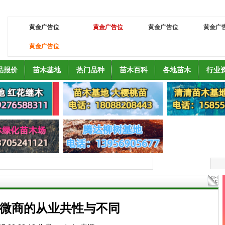
黄金广告位
黄金广告位
黄金广告位
黄金广
黄金广告位
品报价
苗木基地
热门品种
苗木百科
各地苗木
行业
微商的从业共性与不同