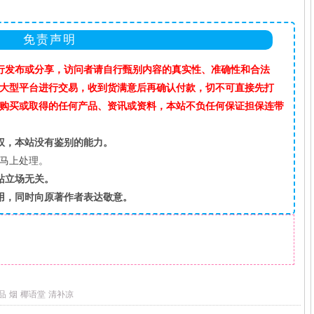
免责声明
行发布或分享，访问者请自行甄别内容的真实性、准确性和合法
”等大型平台进行交易，收到货满意后再确认付款，切不可直接先打
购买或取得的任何产品、资讯或资料，本站不负任何保证担保连带
权，本站没有鉴别的能力。
马上处理。
站立场无关。
用，同时向原著作者表达敬意。
品
烟
椰语堂
清补凉